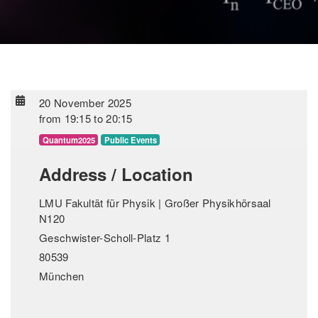
20 November 2025
from
19:15
to
20:15
Quantum2025
Public Events
Address / Location
LMU Fakultät für Physik | Großer Physikhörsaal
N120
Geschwister-Scholl-Platz 1
80539
München