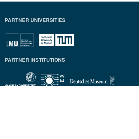
PARTNER UNIVERSITIES
PARTNER INSTITUTIONS
CONTACT INFORMATION
Munich Quantum Center
Schellingstr. 4
D-80799 München