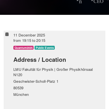
11 December 2025
from
19:15
to
20:15
Quantum2025
Public Events
Address / Location
LMU Fakultät für Physik | Großer Physikhörsaal
N120
Geschwister-Scholl-Platz 1
80539
München