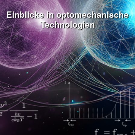
Einblicke in optomechanische
Technologien