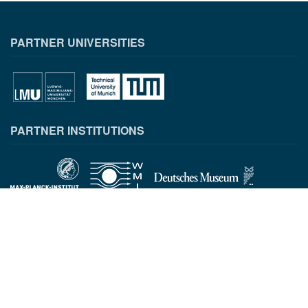
PARTNER UNIVERSITIES
PARTNER INSTITUTIONS
CONTACT INFORMATION
Munich Quantum Center
Schellingstr. 4
D-80799 München