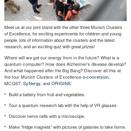
Meet us at our joint stand with the other three Munich Clusters
of Excellence, for exciting experiments for children and young
people, lots of information about the clusters and the latest
research, and an exciting quiz with great prizes!
Where will we get our energy from in the future? What is a
quantum computer? How does Alzheimer’s disease develop?
And what happened after the Big Bang? Discover all this at
the four Munich Clusters of Excellence
e-conversion
,
MCQST,
SyNergy
, and
ORIGINS
:
Build a battery from fruit and vegetables.
Tour a quantum research lab with the help of VR glasses.
Discover nerve cells with a microscope.
Make “fridge magnets” with pictures of galaxies to take home.