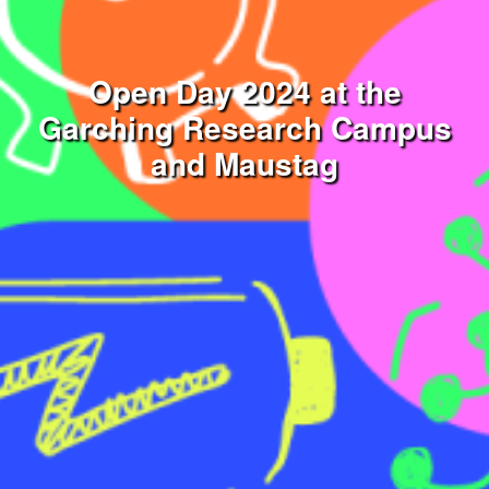
Open Day 2024 at the
Garching Research Campus
and Maustag