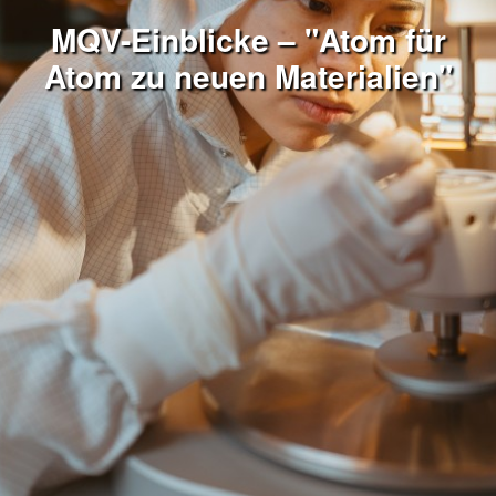
MQV-Einblicke – "Atom für
Atom zu neuen Materialien"