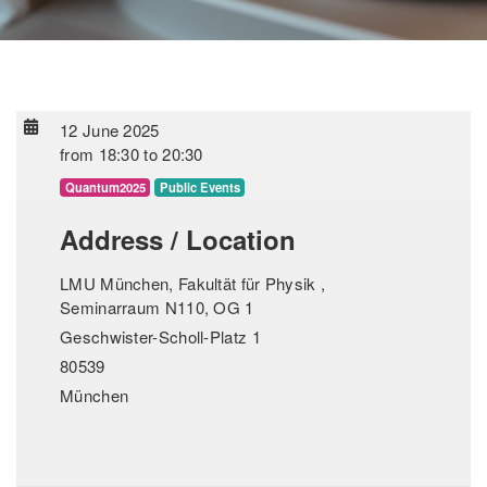
12 June 2025
from
18:30
to
20:30
Quantum2025
Public Events
Address / Location
LMU München, Fakultät für Physik ,
Seminarraum N110, OG 1
Geschwister-Scholl-Platz 1
80539
München