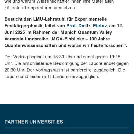
wie und warum Wissenschaftler:innen ihre Materialien
kältesten Temperaturen aussetzen.
Besucht den LMU-Lehrstuhl für Experimentelle
Festkörperphysik, leitet von
Prof. Dmitri Efetov
, am 12.
Juni 2025 im Rahmen der Munich Quantum Valley
Veranstaltungsreihe „MQV-Einblicke – 100 Jahre
Quantenwissenschaften und woran wir heute forschen“.
Der Vortrag beginnt um 18:30 Uhr und endet gegen 19:15
Uhr. Die anschließende Besichtigung der Labore endet gegen
20:30 Uhr. Der Vortragsraum ist barrierefrei zugänglich. Die
Labore sind leider nicht barrierefrei zugänglich.
PARTNER UNIVERSITIES