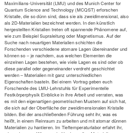
Maximilians-Universität (LMU) und des Munich Center for
Quantum Science and Technology (MCQST) erforschen
Kristalle, die so dünn sind, dass sie als zweidimensional, also
als 2D-Materialien bezeichnet werden. In den künstlich
hergestellten Kristallen treten oft spannende Phänomene auf,
wie zum Beispiel Supraleitung oder Magnetismus. Auf der
Suche nach neuartigen Materialien schichten die
Forschenden verschiedene atomare Lagen übereinander und
können so – je nachdem, aus welchen Elementen die
einzelnen Lagen bestehen, wie viele Lagen es sind oder ob
diese parallel oder gegeneinander verdreht geschichtet
werden – Materialien mit ganz unterschiedlichen
Eigenschaften basteln. Bei einem Vortrag geben euch
Forschende des LMU-Lehrstuhls für Experimentelle
Festkörperphysik Einblicke in ihre Arbeit und verraten, was
es mit den eigenartigen geometrischen Mustern auf sich hat,
die sich auf der Oberfläche der zweidimensionalen Kristalle
bilden. Bei der anschließenden Führung seht ihr, was es
heißt, in einem Reinraum zu arbeiten und mit atomar dünnen
Materialien zu hantieren. Im Tieftemperaturlabor erfahrt ihr,