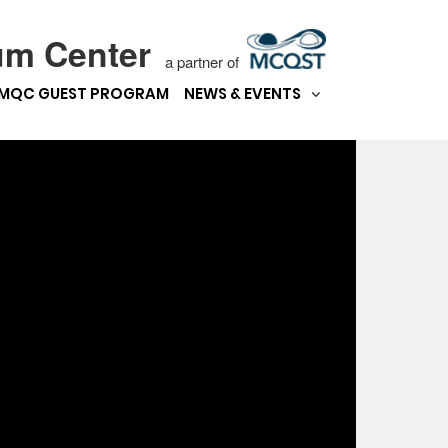
um Center
a partner of
MQC GUEST PROGRAM
NEWS & EVENTS