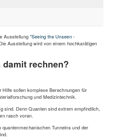
le Ausstellung
"Seeing the Unseen -
ie Ausstellung wird von einem hochkarätigen
 damit rechnen?
er Hilfe sollen komplexe Berechnungen für
terialforschung und Medizintechnik.
ig sind. Denn Quanten sind extrem empfindlich,
en rasch voran.
en quantenmechanischen Tunnelns und der
ind.