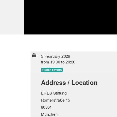
5 February 2026
from
19:00
to
20:30
Public Events
Address / Location
ERES Stiftung
Römerstraße 15
80801
München