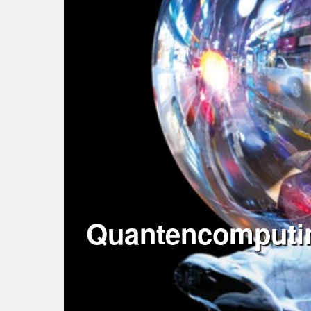
Quantencomputin