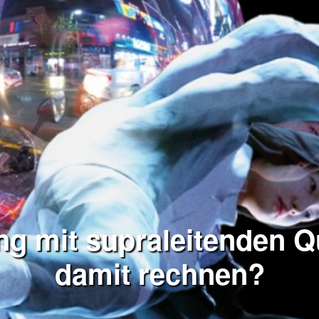
g mit supraleitenden Q
damit rechnen?