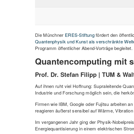
Die Münchner
ERES-Stiftung
fördert den öffent
Quantenphysik und Kunst als verschränkte Welt
Programm öffentlicher Abend-Vorträge begleitet.
Quantencomputing mit s
Prof. Dr. Stefan Filipp | TUM & Wal
Auf ihnen ruht viel Hoffnung: Supraleitende Qua
Industrie und Forschung möglich sein, die herk
Firmen wie IBM, Google oder Fujitsu arbeiten an
reagieren äußerst sensibel auf Wärme, Vibratio
Im vergangenen Jahr ging der Physik-Nobelprei
Energiequantisierung in einem elektrischen Str