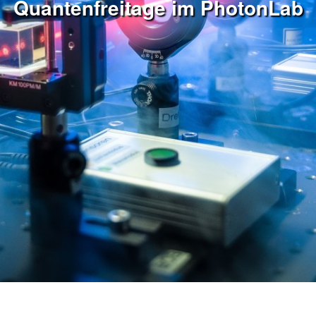
Quantenfreitage im PhotonLab