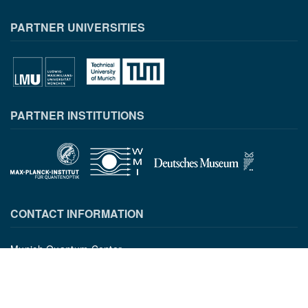
PARTNER UNIVERSITIES
PARTNER INSTITUTIONS
CONTACT INFORMATION
Munich Quantum Center
Schellingstr. 4
D-80799 München