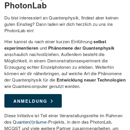
PhotonLab
Du bist interessiert an Quantenphysik, findest aber keinen
guten Einstieg? Dann laden wir dich herzlich zu uns ins
PhotonLab ein!
Hier kannst du nach einer kurzen Einführung
selbst
experimentieren
und
Phänomene der Quantenphysik
anschaulich nachvollziehen. Außerdem besteht die
Möglichkeit, in einem Demonstrationsexperiment die
Erzeugung echter Einzelphotonen zu erleben. Weiterhin
können wir dir näherbringen, auf welche Art die Phänomene
der Quantenphysik für die
Entwicklung neuer Technologien
wie Quantencomputer genutzt werden.
ANMELDUNG
Diese Initiative ist Teil einer Veranstaltungsreihe im Rahmen
des
Quanten(t)räume
-Projekts, in dem das PhotonLab,
MCQST und viele weitere Partner zusammenarbeiten, um